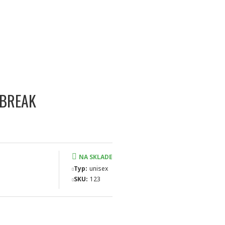
 BREAK
NA SKLADE
Typ:
unisex
SKU:
123