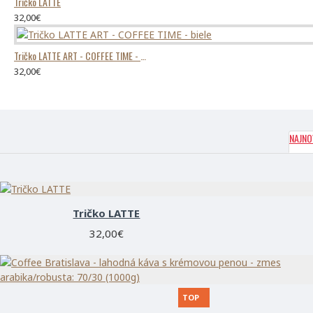
Tričko LATTE
32,00€
Tričko LATTE ART - COFFEE TIME - biele
32,00€
NAJNO
Tričko LATTE
32,00€
TOP