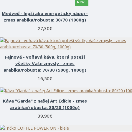
NEW
Medveď - lepší ako energetický nápoj -
zmes arabika/robusta: 30/70 (1000g)
27,30€
Fajnová - voňavá káva, ktorá poteší
všetky Vaše zmysly - zmes
arabika/robusta: 70/30 (500g, 1000g)
16,50€
Káva "Garda" z našej Art Edície - zmes
arabika/robusta: 80/20 (1000g)
39,90€