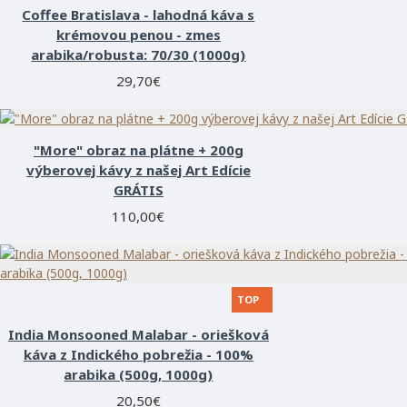
Coffee Bratislava - lahodná káva s
krémovou penou - zmes
arabika/robusta: 70/30 (1000g)
29,70€
"More" obraz na plátne + 200g
výberovej kávy z našej Art Edície
GRÁTIS
110,00€
TOP
India Monsooned Malabar - oriešková
káva z Indického pobrežia - 100%
arabika (500g, 1000g)
20,50€