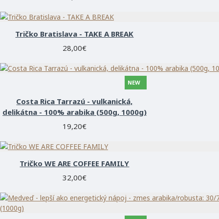
Tričko Bratislava - TAKE A BREAK
28,00€
NEW
Costa Rica Tarrazú - vulkanická,
delikátna - 100% arabika (500g, 1000g)
19,20€
Tričko WE ARE COFFEE FAMILY
32,00€