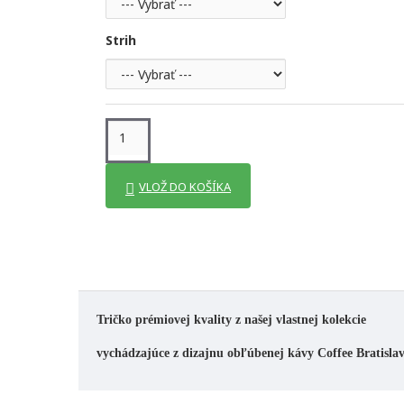
Strih
VLOŽ DO KOŠÍKA
Tričko prémiovej kvality z našej vlastnej kolekcie
vychádzajúce z dizajnu obľúbenej kávy Coffee Bratisla
* * * * * * * * * * * * * * 