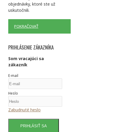
objednávky, ktoré ste už
uskutočnili.
POKRAČOVAŤ
PRIHLÁSENIE ZÁKAZNÍKA
Som vracajúci sa
zákazník
E-mail
Heslo
Zabudnuté heslo
PRIHLÁSIŤ SA