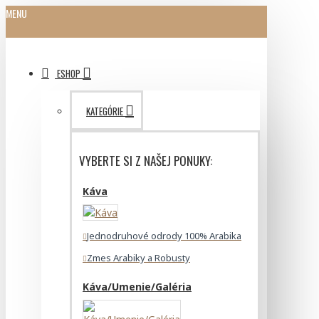
MENU
ESHOP
KATEGÓRIE
VYBERTE SI Z NAŠEJ PONUKY:
Káva
Jednodruhové odrody 100% Arabika
Zmes Arabiky a Robusty
Káva/Umenie/Galéria