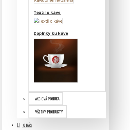
Textil o káve
Doplnky ku káve
AKCIOVÁ PONUKA
VŠETKY PRODUKTY
O NÁS