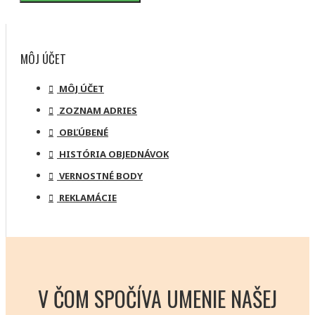
MÔJ ÚČET
MÔJ ÚČET
ZOZNAM ADRIES
OBĽÚBENÉ
HISTÓRIA OBJEDNÁVOK
VERNOSTNÉ BODY
REKLAMÁCIE
V ČOM SPOČÍVA UMENIE NAŠEJ