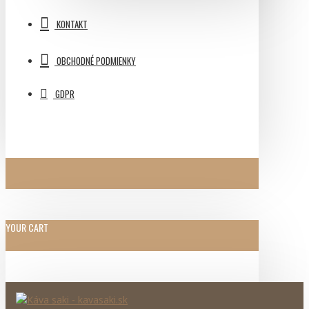
KONTAKT
OBCHODNÉ PODMIENKY
GDPR
YOUR CART