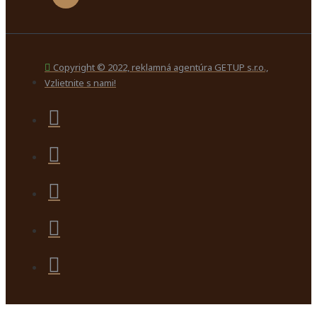
Copyright © 2022, reklamná agentúra GETUP s.r.o.,
Vzlietnite s nami!