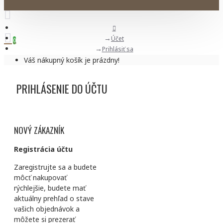
Účet
0
Prihlásiť sa
Váš nákupný košík je prázdny!
PRIHLÁSENIE DO ÚČTU
NOVÝ ZÁKAZNÍK
Registrácia účtu
Zaregistrujte sa a budete
môcť nakupovať
rýchlejšie, budete mať
aktuálny prehľad o stave
vašich objednávok a
môžete si prezerať